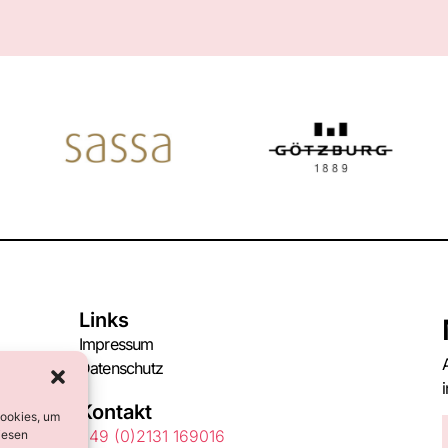
Links
Impressum
Datenschutz
Kontakt
Cookies, um
+49 (0)2131 169016
iesen