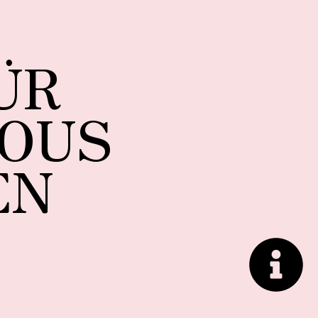
ÜR
SOUS
EN