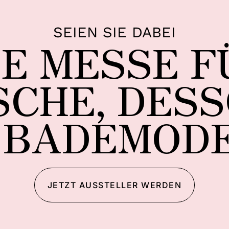
SEIEN SIE DABEI
IE MESSE F
CHE, DES
 BADEMOD
JETZT AUSSTELLER WERDEN