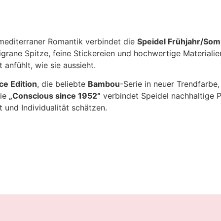
mediterraner Romantik verbindet die
Speidel Frühjahr/Som
ligrane Spitze, feine Stickereien und hochwertige Materia
 anfühlt, wie sie aussieht.
ce Edition
, die beliebte
Bambou
-Serie in neuer Trendfarbe, 
hie
„Conscious since 1952“
verbindet Speidel nachhaltige 
t und Individualität schätzen.