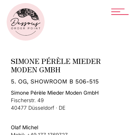
SIMONE PÉRÈLE MIEDER
MODEN GMBH
5. OG, SHOWROOM B 506-515
Simone Pérèle Mieder Moden GmbH
Fischerstr. 49
40477 Düsseldorf · DE
Olaf Michel
Mobil: +49 177 1769727