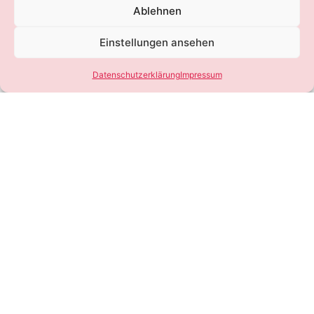
Ablehnen
Einstellungen ansehen
Datenschutzerklärung
Impressum
SEIEN SIE DABEI
DIE MESSE FÜR