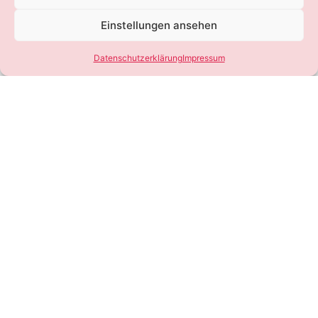
Einstellungen ansehen
Datenschutzerklärung
Impressum
SEIEN SIE DABEI
DIE MESSE FÜR
WÄSCHE, DESSOUS