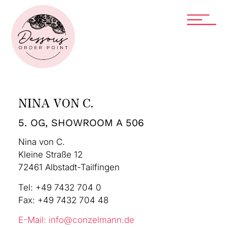
NINA VON C.
5. OG, SHOWROOM A 506
Nina von C.
Kleine Straße 12
72461 Albstadt-Tailfingen
Tel: +49 7432 704 0
Fax: +49 7432 704 48
E-Mail: info@conzelmann.de