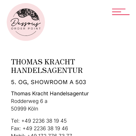
THOMAS KRACHT
HANDELSAGENTUR
5. OG, SHOWROOM A 503
Thomas Kracht Handelsagentur
Rodderweg 6 a
50999 Köln
Tel: +49 2236 38 19 45
Fax: +49 2236 38 19 46
Mobil: +49 172 776 73 77