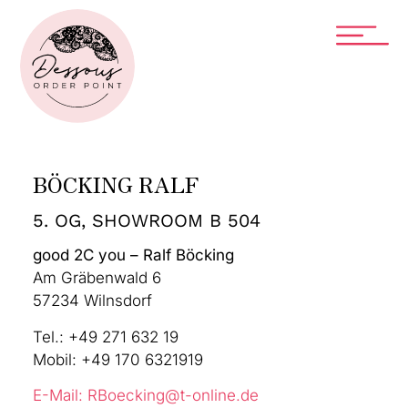
BÖCKING RALF
5. OG, SHOWROOM B 504
good 2C you – Ralf Böcking
Am Gräbenwald 6
57234 Wilnsdorf
Tel.: +49 271 632 19
Mobil: +49 170 6321919
E-Mail: RBoecking@t-online.de