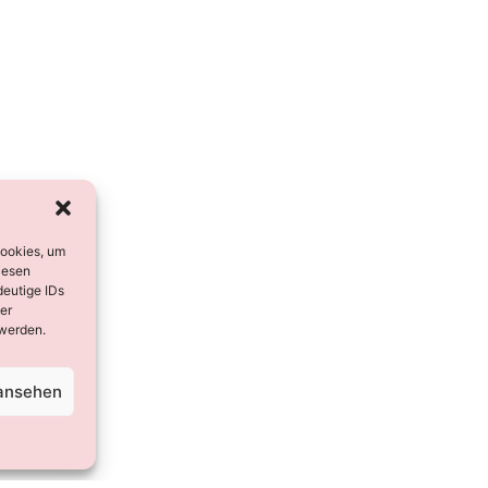
Cookies, um
iesen
deutige IDs
er
 werden.
 ansehen