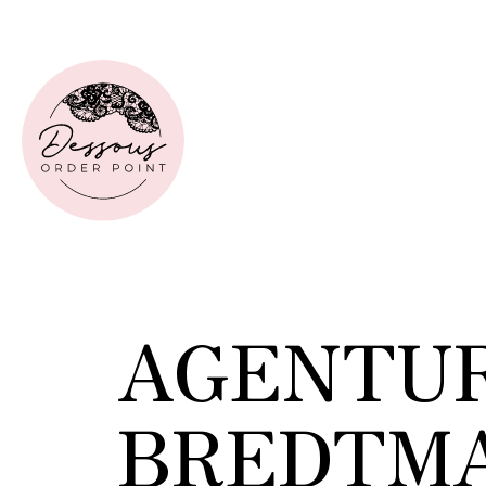
AGENTU
BREDTM