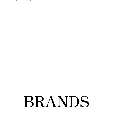
e
BRANDS