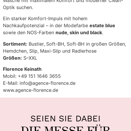
Wäsche mit maximalem Komfort und moderner Clean-
Optik suchen.
Ein starker Komfort-Impuls mit hohem
Nachkaufpotenzial – in der Modefarbe
estate blue
sowie den NOS-Farben
nude, skin und black
.
Sortiment:
Bustier, Soft-BH, Soft-BH in großen Größen,
Hemdchen, Slip, Maxi-Slip und Radlerhose
Größen:
S–XXL
Florence Keinath
Mobil: +49 151 1646 3655
E-Mail: info@agence-florence.de
www.agence-florence.de
SEIEN SIE DABEI
DIE MESSE FÜR