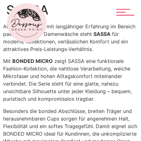
SASSA
Als Wäschemarke mit langjähriger Erfahrung im Bereich
passformstarker Damenwäsche steht
SASSA
für
moderne Kollektionen, verlässlichen Komfort und ein
attraktives Preis-Leistungs-Verhältnis.
Mit
BONDED MICRO
zeigt SASSA eine funktionale
Fashion-Kollektion, die nahtlose Verarbeitung, weiche
Mikrofaser und hohen Alltagskomfort miteinander
verbindet. Die Serie steht für eine glatte, nahezu
unsichtbare Silhouette unter jeder Kleidung – bequem,
puristisch und kompromisslos tragbar.
Besonders die bonded Abschlüsse, breiten Träger und
herausnehmbaren Cups sorgen für angenehmen Halt,
Flexibilität und ein softes Tragegefühl. Damit eignet sich
BONDED MICRO ideal für Kundinnen, die unkomplizierte