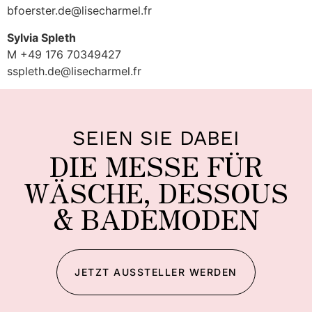
bfoerster.de@lisecharmel.fr
Sylvia Spleth
M +49 176 70349427
sspleth.de@lisecharmel.fr
SEIEN SIE DABEI
DIE MESSE FÜR
WÄSCHE, DESSOUS
& BADEMODEN
JETZT AUSSTELLER WERDEN