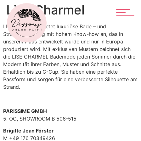
Lise Charmel
LISE CHARMEL bietet luxuriöse Bade – und
Strandbekleidung mit hohem Know-how an, das in
unserem Haus entwickelt wurde und nur in Europa
produziert wird. Mit exklusiven Mustern zeichnet sich
die LISE CHARMEL Bademode jeden Sommer durch die
Modernität ihrer Farben, Muster und Schnitte aus.
Erhältlich bis zu G-Cup. Sie haben eine perfekte
Passform und sorgen für eine verbesserte Silhouette am
Strand.
PARISSIME GMBH
5. OG, SHOWROOM B 506-515
Brigitte Jean Förster
M +49 176 70349426