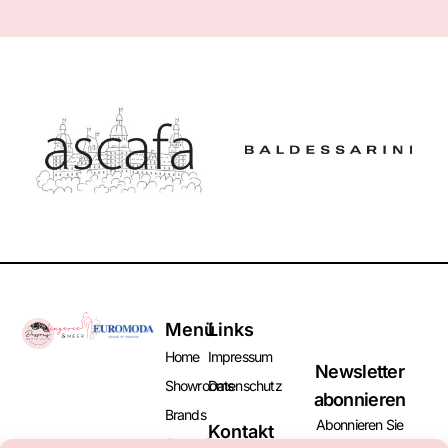
Menü
Links
Home
Impressum
Newsletter
Showrooms
Datenschutz
abonnieren
Brands
Abonnieren Sie
Kontakt
Aussteller
unseren Newsletter