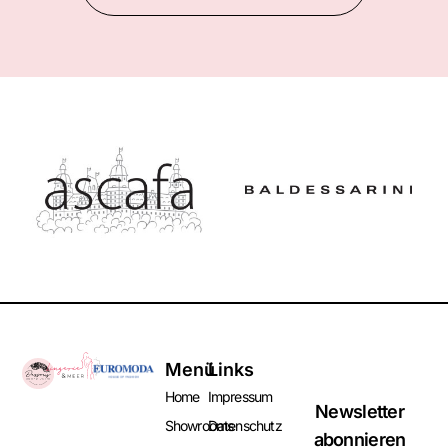
Menü
Links
Home
Impressum
Newsletter
Showrooms
Datenschutz
abonnieren