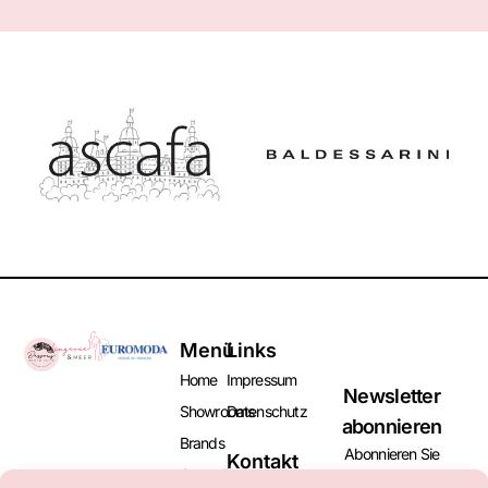
Menü
Links
Home
Impressum
Newsletter
Showrooms
Datenschutz
abonnieren
Brands
Abonnieren Sie
Kontakt
Aussteller
unseren Newsletter
+49 (0)2131