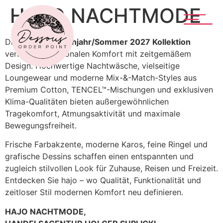
HAJO NACHTMODE
Die neue
hajo Frühjahr/Sommer 2027 Kollektion
verbindet funktionalen Komfort mit zeitgemäßem
Design. Hochwertige Nachtwäsche, vielseitige
Loungewear und moderne Mix-&-Match-Styles aus
Premium Cotton, TENCEL™-Mischungen und exklusiven
Klima-Qualitäten bieten außergewöhnlichen
Tragekomfort, Atmungsaktivität und maximale
Bewegungsfreiheit.
Frische Farbakzente, moderne Karos, feine Ringel und
grafische Dessins schaffen einen entspannten und
zugleich stilvollen Look für Zuhause, Reisen und Freizeit.
Entdecken Sie hajo – wo Qualität, Funktionalität und
zeitloser Stil modernen Komfort neu definieren.
HAJO NACHTMODE,