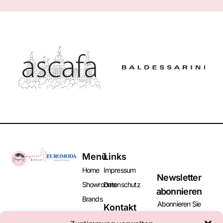
Menü
Links
Home
Impressum
Newsletter
Showrooms
Datenschutz
abonnieren
Brands
Abonnieren Sie
Kontakt
Aussteller
unseren Newsletter
+49 (0)2131