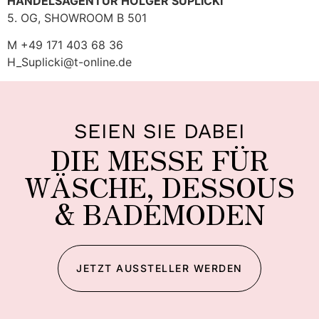
HANDELSAGENTUR HOLGER SUPLICKI
5. OG, SHOWROOM B 501
M +49 171 403 68 36
H_Suplicki@t-online.de
SEIEN SIE DABEI
DIE MESSE FÜR
WÄSCHE, DESSOUS
& BADEMODEN
JETZT AUSSTELLER WERDEN