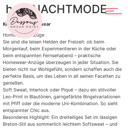
hajo NACHTMODE
Kollektion Homewear
Homewear-Anzüge
Sie sind die leisen Helden der Freizeit: ob beim
Morgenlauf, beim Experimentieren in der Küche oder
beim entspannten Fernsehabend – praktische
Homewear-Anzüge überzeugen in jeder Situation. Sie
bieten nicht nur Wohlgefühl, sondern schaffen auch die
perfekte Basis, um das Leben in all seinen Facetten zu
genießen.
Soft Sweat, Interlock oder Piqué – dazu ein stilvoller
Leo-Print in Blautönen, garngefärbte Ringelvariationen
mit Pfiff oder die moderne Uni-Kombination. So sieht
entspannter Chic aus.
Besonderes Highlight: Ein dreiteiliges Set im lässigen
Breton-Stil aus sommerlich leichtem Softsweat – und