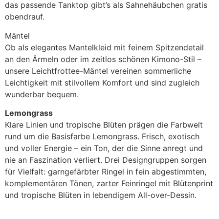
das passende Tanktop gibt’s als Sahnehäubchen gratis
obendrauf.
Mäntel
Ob als elegantes Mantelkleid mit feinem Spitzendetail
an den Ärmeln oder im zeitlos schönen Kimono-Stil –
unsere Leichtfrottee-Mäntel vereinen sommerliche
Leichtigkeit mit stilvollem Komfort und sind zugleich
wunderbar bequem.
Lemongrass
Klare Linien und tropische Blüten prägen die Farbwelt
rund um die Basisfarbe Lemongrass. Frisch, exotisch
und voller Energie – ein Ton, der die Sinne anregt und
nie an Faszination verliert. Drei Designgruppen sorgen
für Vielfalt: garngefärbter Ringel in fein abgestimmten,
komplementären Tönen, zarter Feinringel mit Blütenprint
und tropische Blüten in lebendigem All-over-Dessin.