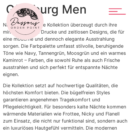
Götzburg Men
Nachtwäsche – Die Kollektion überzeugt durch ihre
minimalistischen Drucke und zeitlosen Designs, die für
eine moderne und dennoch elegante Ausstrahlung
sorgen. Die Farbpalette umfasst stilvolle, beruhigende
Töne wie Navy, Tannengrün, Moosgrün und ein warmes
Kaminrot – Farben, die sowohl Ruhe als auch Frische
ausstrahlen und sich perfekt für entspannte Nächte
eignen.
Die Kollektion setzt auf hochwertige Qualitäten, die
höchsten Komfort bieten. Die bügelfreien Styles
garantieren angenehmen Tragekomfort und
Pflegeleichtigkeit. Für besonders kalte Nächte kommen
wärmende Materialien wie Frottee, Nicky und Flanell
zum Einsatz, die nicht nur funktional sind, sondern auch
ein luxuriöses Hautgefühl vermitteln. Die modernen