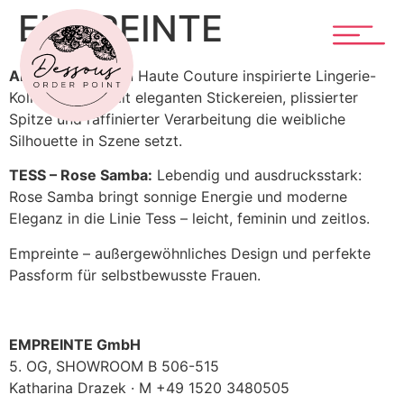
EMPREINTE
AMOUR:
Eine von Haute Couture inspirierte Lingerie-
Kollektion, die mit eleganten Stickereien, plissierter
Spitze und raffinierter Verarbeitung die weibliche
Silhouette in Szene setzt.
TESS – Rose Samba:
Lebendig und ausdrucksstark:
Rose Samba bringt sonnige Energie und moderne
Eleganz in die Linie Tess – leicht, feminin und zeitlos.
Empreinte – außergewöhnliches Design und perfekte
Passform für selbstbewusste Frauen.
EMPREINTE GmbH
5. OG, SHOWROOM B 506-515
Katharina Drazek · M +49 1520 3480505