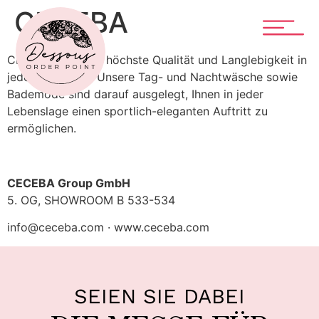
CECEBA
CECEBA steht für höchste Qualität und Langlebigkeit in
jeder Kollektion. Unsere Tag- und Nachtwäsche sowie
Bademode sind darauf ausgelegt, Ihnen in jeder
Lebenslage einen sportlich-eleganten Auftritt zu
ermöglichen.
CECEBA Group GmbH
5. OG, SHOWROOM B 533-534
info@ceceba.com · www.ceceba.com
SEIEN SIE DABEI