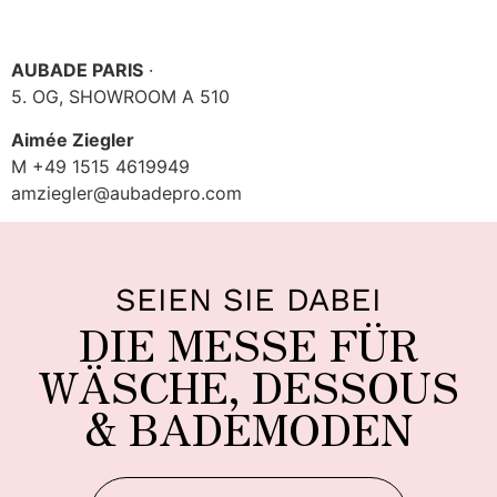
AUBADE PARIS
·
5. OG, SHOWROOM A 510
Aimée Ziegler
M +49 1515 4619949
amziegler@aubadepro.com
SEIEN SIE DABEI
DIE MESSE FÜR
WÄSCHE, DESSOUS
& BADEMODEN