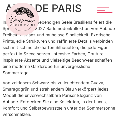
AUBADE PARIS
Inspiriert von der lebendigen Seele Brasiliens feiert die
Spring/Summer 2027 Bademodenkollektion von Aubade
Freiheit, Eleganz und mühelose Sinnlichkeit. Exotische
Prints, edle Strukturen und raffinierte Details verbinden
sich mit schmeichelhaften Silhouetten, die jede Figur
perfekt in Szene setzen. Intensive Farben, Couture-
inspirierte Akzente und vielseitige Beachwear schaffen
eine moderne Garderobe für unvergessliche
Sommertage.
Von zeitlosem Schwarz bis zu leuchtendem Guava,
Smaragdgrün und strahlendem Blau verkörpert jedes
Modell die unverwechselbare Pariser Eleganz von
Aubade. Entdecken Sie eine Kollektion, in der Luxus,
Komfort und Selbstbewusstsein unter der Sommersonne
verschmelzen.